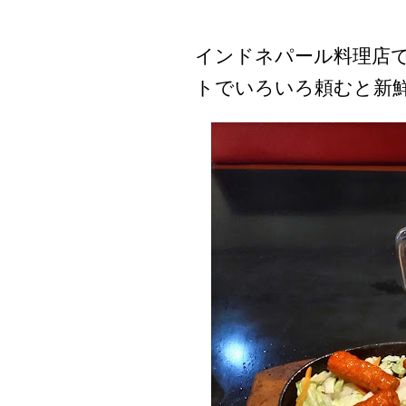
インドネパール料理店
トでいろいろ頼むと新