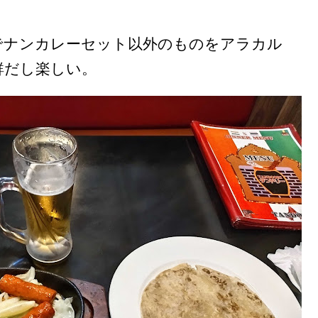
でナンカレーセット以外のものをアラカル
鮮だし楽しい。