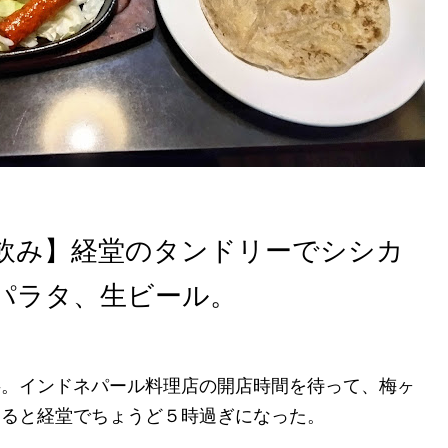
飲み】経堂のタンドリーでシシカ
パラタ、生ビール。
半。インドネパール料理店の開店時間を待って、梅ヶ
すると経堂でちょうど５時過ぎになった。