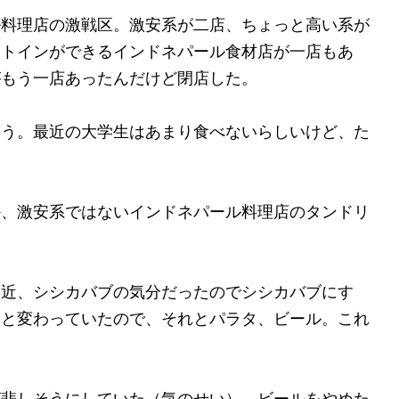
ル料理店の激戦区。激安系が二店、ちょっと高い系が
ートインができるインドネパール食材店が一店もあ
がもう一店あったんだけど閉店した。
ろう。最近の大学生はあまり食べないらしいけど、た
か、激安系ではないインドネパール料理店のタンドリ
。
最近、シシカバブの気分だったのでシシカバブにす
っと変わっていたので、それとパラタ、ビール。これ
が悲しそうにしていた（気のせい）。ビールをやめた