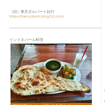
（旧）東京ダルバート紀行
https://hamcolumn.blog.fc2.com/
インドネパール料理