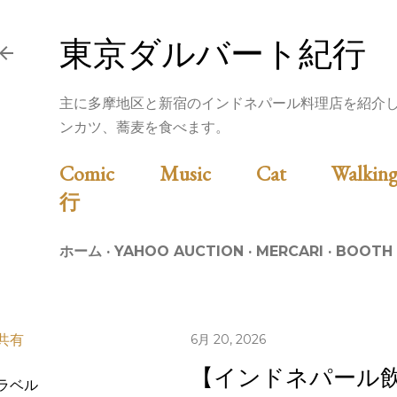
スキップしてメイン コンテンツに移動
東京ダルバート紀行
主に多摩地区と新宿のインドネパール料理店を紹介
ンカツ、蕎麦を食べます。
Comic
Music
Cat
Walk
行
ホーム
YAHOO AUCTION
MERCARI
BOOTH
共有
6月 20, 2026
【インドネパール
ラベル