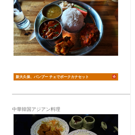
新大久保、バンブー チェでボークカナセット
中華韓国アジアン料理