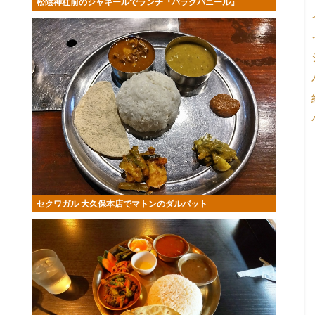
松陰神社前のジャキールでランチ『パラクパニール』
セクワガル 大久保本店でマトンのダルバット