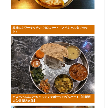
板橋のネワーキッチンでダルバート（スペシャルタリセッ
ト）
グローバルネパールキッチンでポークのダルバート【北新宿
大久保 新大久保】