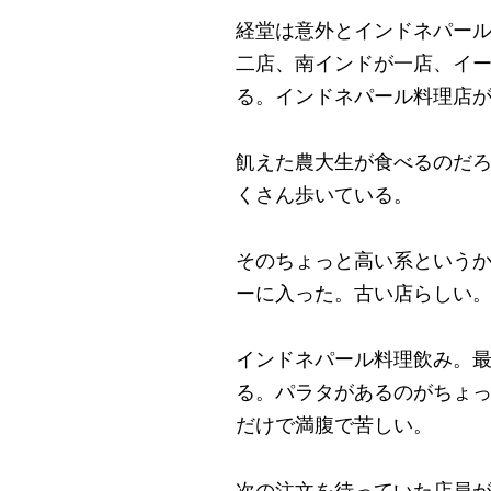
経堂は意外とインドネパー
二店、南インドが一店、イ
る。インドネパール料理店
飢えた農大生が食べるのだ
くさん歩いている。
そのちょっと高い系という
ーに入った。古い店らしい
インドネパール料理飲み。
る。パラタがあるのがちょ
だけで満腹で苦しい。
次の注文を待っていた店員