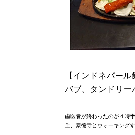
【インドネパール
バブ、タンドリー
歯医者が終わったのが４時
丘、豪徳寺とウォーキング