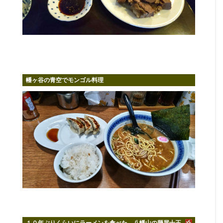
幡ヶ谷の青空でモンゴル料理
１０年ぶりくらいにラーメンを食べた。八幡山の麺屋十王。