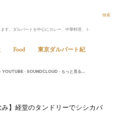
検索
します。ダルバートを中心にカレー、中華料理、ト
ing
Food
東京ダルバート紀
YOUTUBE
SOUNDCLOUD
もっと見る…
飲み】経堂のタンドリーでシシカバ