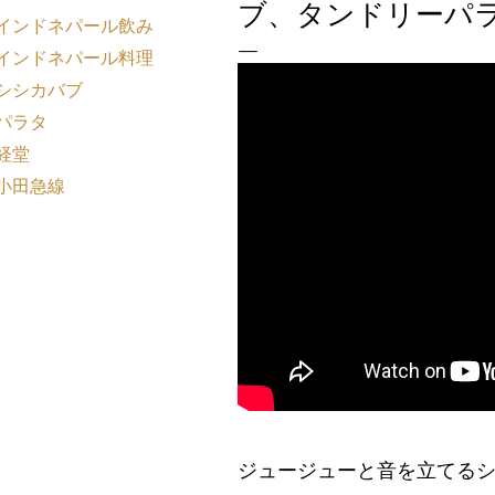
ブ、タンドリーパ
インドネパール飲み
インドネパール料理
シシカバブ
パラタ
経堂
小田急線
ジュージューと音を立てる